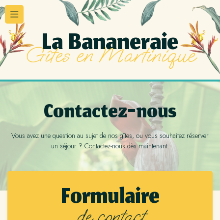
Panneau de gestion des cookies
La Bananeraie
Gîtes en Martinique
Contactez-nous
Vous avez une question au sujet de nos gîtes, ou vous souhaitez réserver
un séjour ? Contactez-nous dès maintenant.
Formulaire
de contact