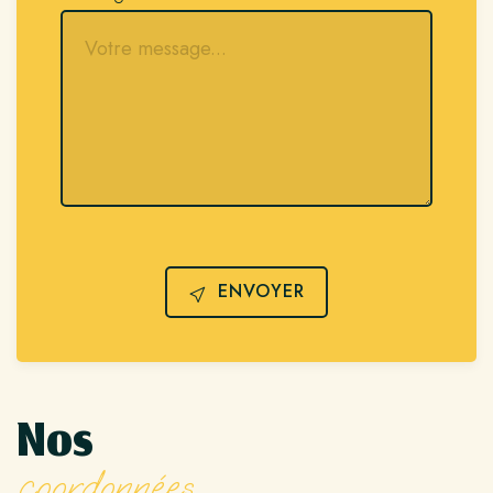
ENVOYER
Nos
coordonnées