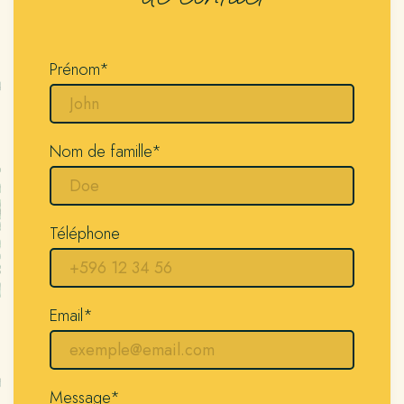
Prénom*
Nom de famille*
Téléphone
Email*
Message*